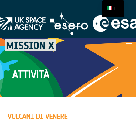
IT
ATTIVITÀ
VULCANI DI VENERE