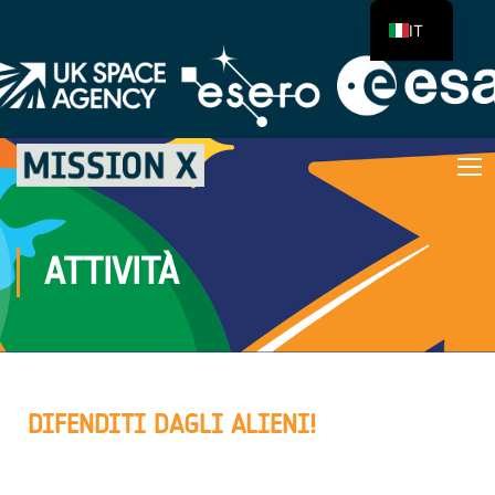
IT
ATTIVITÀ
DIFENDITI DAGLI ALIENI!