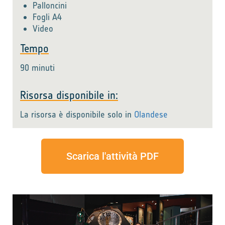
Palloncini
Fogli A4
Video
Tempo
90 minuti
Risorsa disponibile in:
La risorsa è disponibile solo in
Olandese
Scarica l'attività PDF