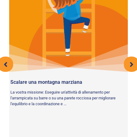
Scalare una montagna marziana
Co
La vostra missione: Eseguire un'attività di allenamento per
La
.
l'arrampicata su barre o su una parete rocciosa per migliorare
ra
l'equilibrio e la coordinazione e ...
vel