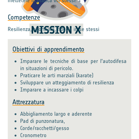
mettetele in pratica voi stessi!
Competenze
Resilienza, sportività, fiducia in se stessi
Obiettivi di apprendimento
Imparare le tecniche di base per l'autodifesa
in situazioni di pericolo.
Praticare le arti marziali (karate)
Sviluppare un atteggiamento di resilienza
Imparare a incassare i colpi
Attrezzatura
Abbigliamento largo e aderente
Pad di punzonatura,
Corde/racchetti/gesso
Cronometro