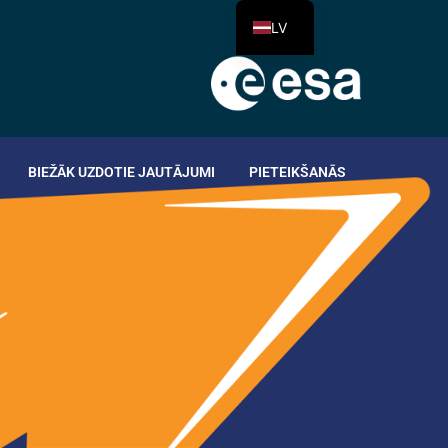
LV
BIEŽĀK UZDOTIE JAUTĀJUMI
PIETEIKŠANĀS