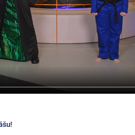
tāšu!