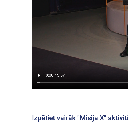
Izpētiet vairāk "Misija X" aktivi