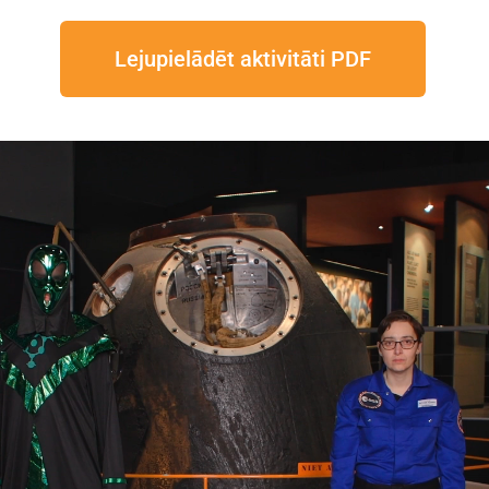
Lejupielādēt aktivitāti PDF