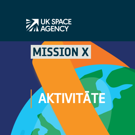
AKTIVITĀTE