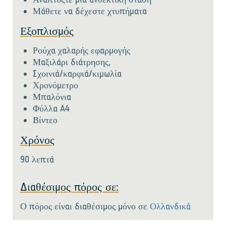
Μάθετε να δέχεστε χτυπήματα
Εξοπλισμός
Ρούχα χαλαρής εφαρμογής
Μαξιλάρι διάτρησης,
Σχοινιά/καρφιά/κιμωλία
Χρονόμετρο
Μπαλόνια
Φύλλα A4
Βίντεο
Χρόνος
90 λεπτά
Διαθέσιμος πόρος σε:
Ο πόρος είναι διαθέσιμος μόνο σε
Ολλανδικά