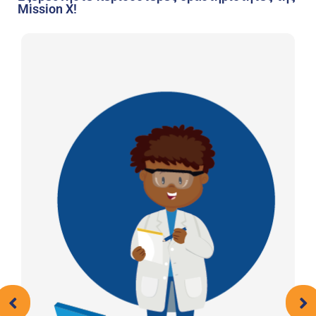
Mission X!