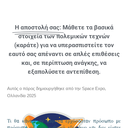
Η αποστολή σας:
Μάθετε τα βασικά
στοιχεία των πολεμικών τεχνών
(καράτε) για να υπερασπιστείτε τον
εαυτό σας απέναντι σε απλές επιθέσεις
και, σε περίπτωση ανάγκης, να
εξαπολύσετε αντεπίθεση.
Αυτός ο πόρος δημιουργήθηκε από την Space Expo,
Ολλανδία 2025
Τι θα κάνατε αν ξαφνικά ερχόσασταν πρόσωπο με
πρόσωπο με έναν εχθρικό εξωγήινο και δεν είχατε