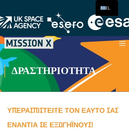
EL
ΔΡΑΣΤΗΡΙΌΤΗΤΑ
ΥΠΕΡΑΣΠΙΣΤΕΊΤΕ ΤΟΝ ΕΑΥΤΌ ΣΑΣ
ΕΝΆΝΤΙΑ ΣΕ ΕΞΩΓΉΙΝΟΥΣ!