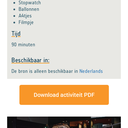
Stopwatch
Ballonnen
A4tjes
Filmpje
Tijd
90 minuten
Beschikbaar in:
De bron is alleen beschikbaar in
Nederlands
Download activiteit PDF