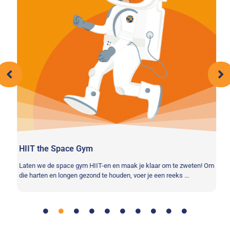
HIIT the Space Gym
As
Laten we de space gym HIIT-en en maak je klaar om te zweten! Om
Ti
.
die harten en longen gezond te houden, voer je een reeks ...
be
zo