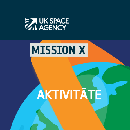
AKTIVITĀTE