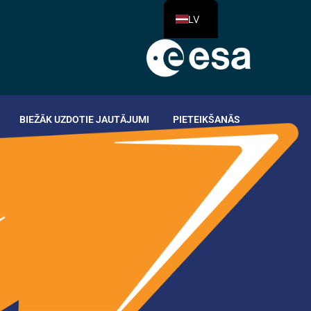
LV
BIEŽĀK UZDOTIE JAUTĀJUMI
PIETEIKŠANĀS