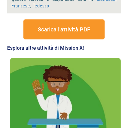
Francese
,
Tedesco
Scarica l'attività PDF
Esplora altre attività di Mission X!