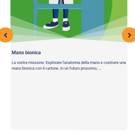
Mano bionica
La vostra missione: Esplorare l'anatomia della mano e costruire una
ibo
mano bionica con il cartone. In un futuro prossimo, ...
L'
La
cr