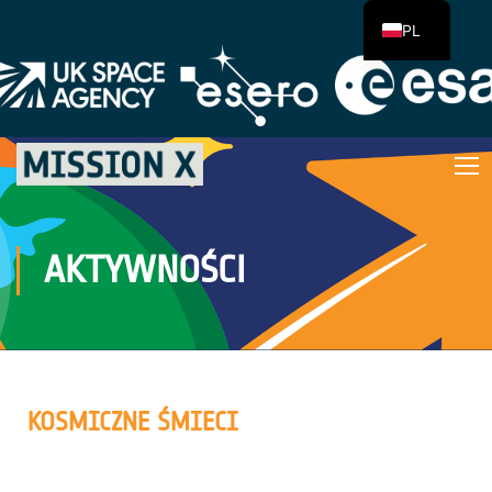
PL
AKTYWNOŚCI
KOSMICZNE ŚMIECI