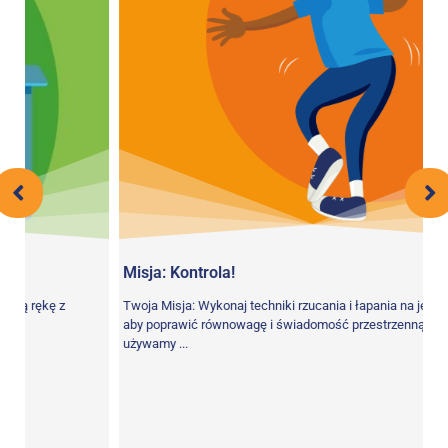
Misja: Kontrola!
ę z
Twoja Misja: Wykonaj techniki rzucania i łapania na jednej nodze,
aby poprawić równowagę i świadomość przestrzenną. Na Ziemi
używamy ...