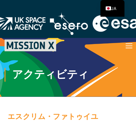
JA
アクティビティ
エスクリム・ファトゥイユ