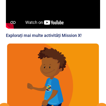
Explorați mai multe activități Mission X!