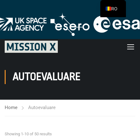
RO
AUTOEVALUARE
Home
Autoevaluare
Showing 1-10 of 50 results