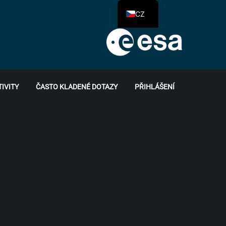
CZ
TIVITY
ČASTO KLADENÉ DOTAZY
PŘIHLÁŠENÍ