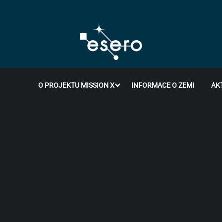
O PROJEKTU MISSION X
INFORMACE O ZEMI
AK