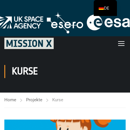
DE
KURSE
Home
Projekte
Kurse