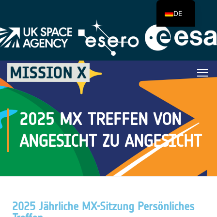
DE
2025 MX TREFFEN VON
ANGESICHT ZU ANGESICHT
2025 Jährliche MX-Sitzung Persönliches