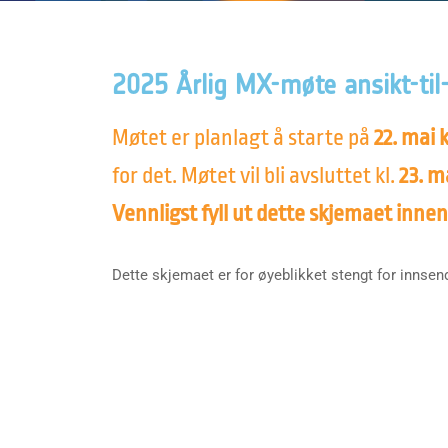
2025 Årlig MX-møte ansikt-til-
Møtet er planlagt å starte på
22. mai k
for det. Møtet vil bli avsluttet kl.
23. ma
Vennligst fyll ut dette skjemaet innen
Dette skjemaet er for øyeblikket stengt for innsen