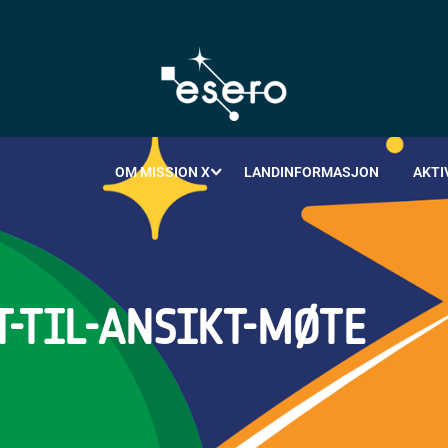
OM MISSION X
LANDINFORMASJON
AKTI
-TIL-ANSIKT-MØTE