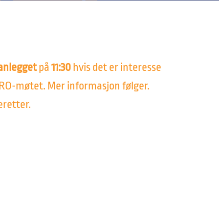
anlegget
på
11:30
hvis det er interesse
SERO-møtet. Mer informasjon følger.
eretter.