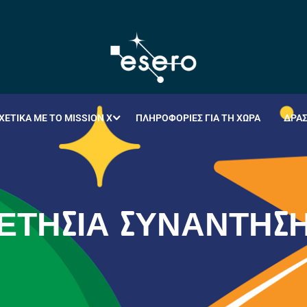
ΧΕΤΙΚΆ ΜΕ ΤΟ MISSION X
ΠΛΗΡΟΦΟΡΊΕΣ ΓΙΑ ΤΗ ΧΏΡΑ
ΔΡΑ
ΕΤΉΣΙΑ ΣΥΝΆΝΤΗΣΗ 