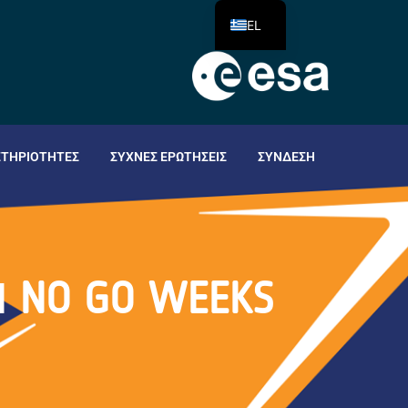
EL
ΣΤΗΡΙΌΤΗΤΕΣ
ΣΥΧΝΈΣ ΕΡΩΤΉΣΕΙΣ
ΣΎΝΔΕΣΗ
NO GO WEEKS