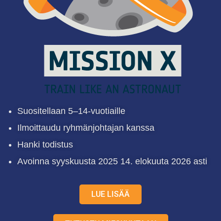
Suositellaan 5–14-vuotiaille
Ilmoittaudu ryhmänjohtajan kanssa
Hanki todistus
Avoinna syyskuusta 2025 14. elokuuta 2026 asti
LUE LISÄÄ