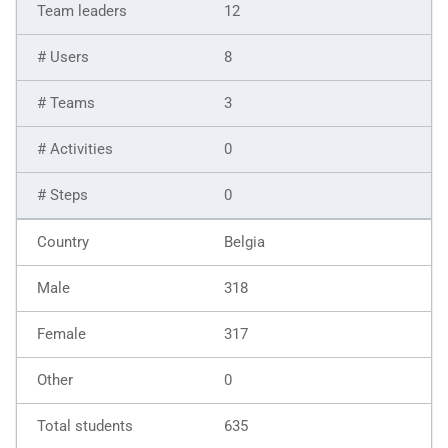
12
8
3
0
0
Belgia
318
317
0
635