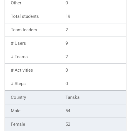
0
19
2
9
2
0
0
Tanska
54
52