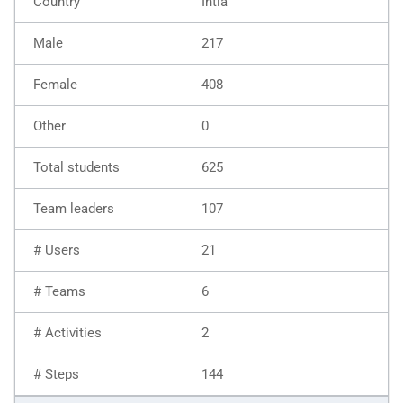
Intia
217
408
0
625
107
21
6
2
144