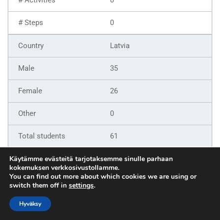
0
Latvia
35
26
0
61
9
Käytämme evästeitä tarjotaksemme sinulle parhaan
kokemuksen verkkosivustollamme.
You can find out more about which cookies we are using or
6
switch them off in
settings
.
5
Hyväksy