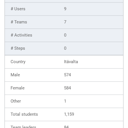
9
7
0
0
Itävalta
574
584
1
1,159
84