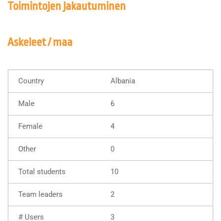
Toimintojen jakautuminen
Askeleet / maa
Albania
6
4
0
10
2
3