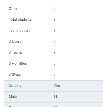
0
3
3
0
3
0
0
Viro
11