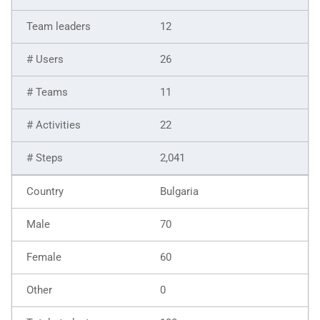
12
26
11
22
2,041
Bulgaria
70
60
0