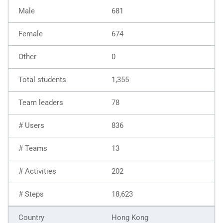
681
674
0
1,355
78
836
13
202
18,623
Hong Kong