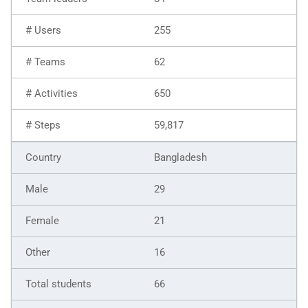
255
62
650
59,817
Bangladesh
29
21
16
66