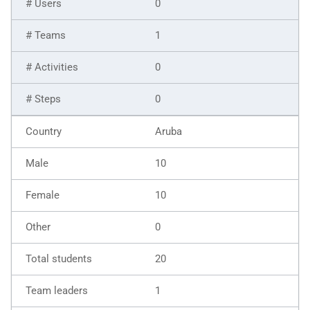
0
1
0
0
Aruba
10
10
0
20
1