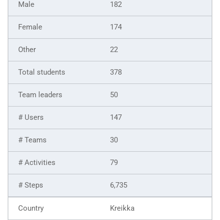
182
174
22
378
50
147
30
79
6,735
Kreikka