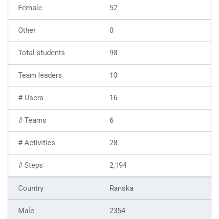
52
0
98
10
16
6
28
2,194
Ranska
2354