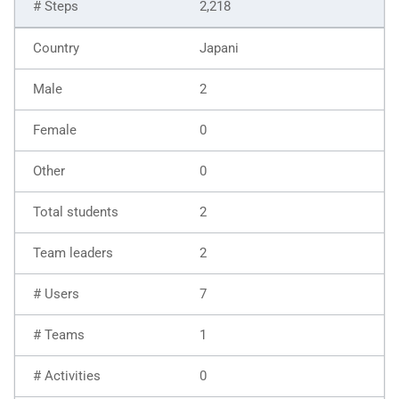
2,218
Japani
2
0
0
2
2
7
1
0