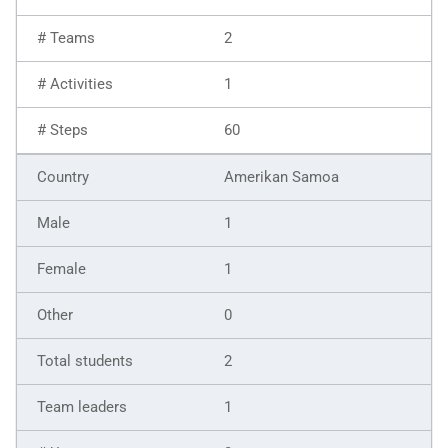
2
1
60
Amerikan Samoa
1
1
0
2
1