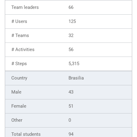
66
125
32
56
5,315
Brasilia
43
51
0
94