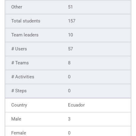
51
157
10
57
8
0
0
Ecuador
3
0