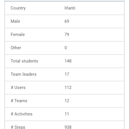
Irlanti
69
79
0
148
17
112
12
11
938