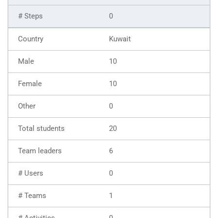
0
Kuwait
10
10
0
20
6
0
1
0