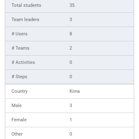
35
3
8
2
0
0
Kiina
3
1
0