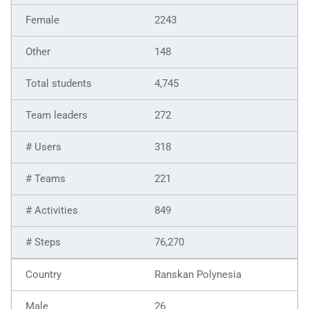
2243
148
4,745
272
318
221
849
76,270
Ranskan Polynesia
26