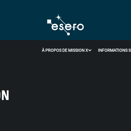
À PROPOS DE MISSION X
INFORMATIONS S
ON