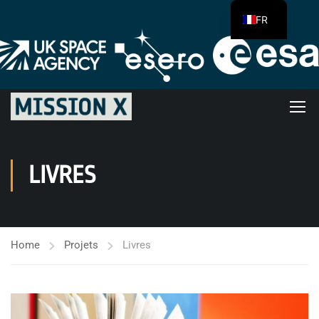
FR
LIVRES
Home
Projets
Livres