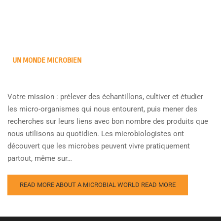
UN MONDE MICROBIEN
Votre mission : prélever des échantillons, cultiver et étudier
les micro-organismes qui nous entourent, puis mener des
recherches sur leurs liens avec bon nombre des produits que
nous utilisons au quotidien. Les microbiologistes ont
découvert que les microbes peuvent vivre pratiquement
partout, même sur…
READ MORE ABOUT A MICROBIAL WORLD
READ MORE