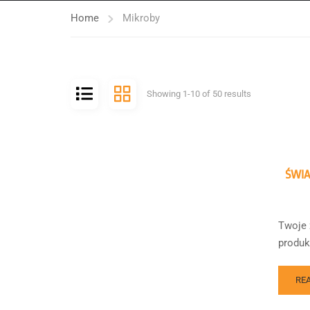
Home
Mikroby
Showing 1-10 of 50 results
ŚWI
Twoje 
produk
RE