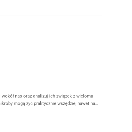
e wokół nas oraz analizuj ich związek z wieloma
 mikroby mogą żyć praktycznie wszędzie, nawet na…