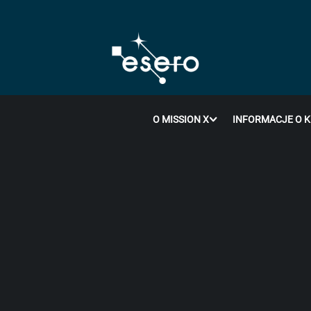
O MISSION X
INFORMACJE O 