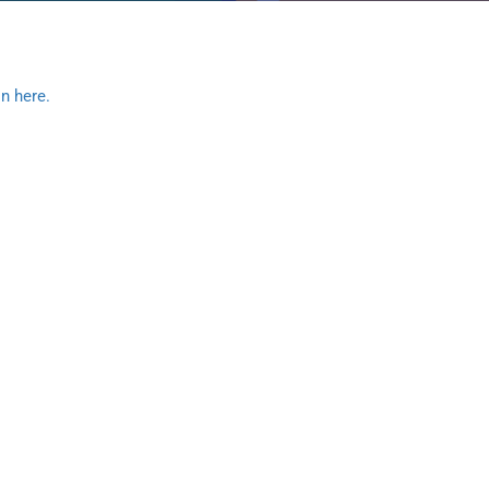
n here.