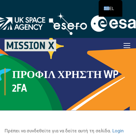
EL
ΠΡΟΦΊΛ ΧΡΉΣΤΗ WP
2FA
Πρέπει να συνδεθείτε για να δείτε αυτή τη σελίδα.
Login