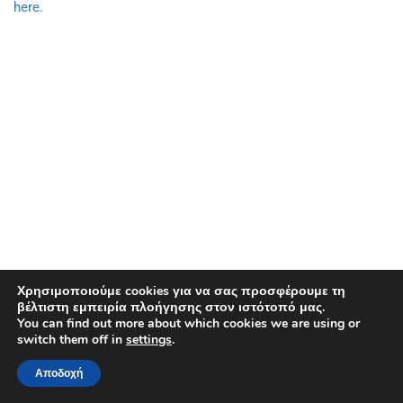
here.
Χρησιμοποιούμε cookies για να σας προσφέρουμε τη
βέλτιστη εμπειρία πλοήγησης στον ιστότοπό μας.
You can find out more about which cookies we are using or
switch them off in
settings
.
Copyright © Ευρωπαϊκός Οργανισμός Διαστήματος. Όλα τα
δικαιώματα διατηρούνται.
Αποδοχή