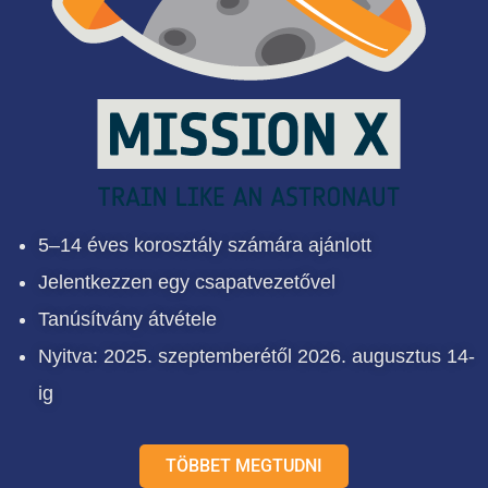
5–14 éves korosztály számára ajánlott
Jelentkezzen egy csapatvezetővel
Tanúsítvány átvétele
Nyitva: 2025. szeptemberétől 2026. augusztus 14-
ig
TÖBBET MEGTUDNI