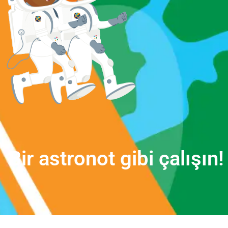
B
i
r
a
s
t
r
o
n
o
t
g
i
b
i
ç
a
l
ı
ş
ı
n
!