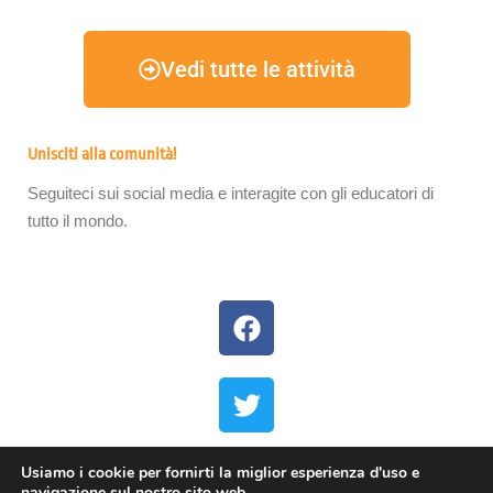
Vedi tutte le attività
Unisciti alla comunità!
Seguiteci sui social media e interagite con gli educatori di
tutto il mondo.
Usiamo i cookie per fornirti la miglior esperienza d'uso e
navigazione sul nostro sito web.