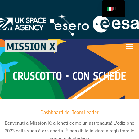
IT
CRUSCOTTO - CON SCHEDE
Dashboard del Team Leader
Benvenuti a Mission X: allenati come un astronauta! L'edizione
2023 della sfida è ora aperta. È possibile iniziare a registrare le
squadre di studenti