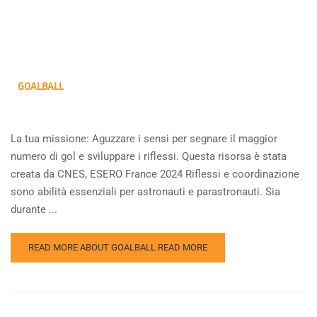
GOALBALL
La tua missione: Aguzzare i sensi per segnare il maggior
numero di gol e sviluppare i riflessi. Questa risorsa è stata
creata da CNES, ESERO France 2024 Riflessi e coordinazione
sono abilità essenziali per astronauti e parastronauti. Sia
durante ...
READ MORE ABOUT GOALBALL
READ MORE