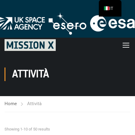
IT
ATTIVITÀ
Home
Attività
Showing 1-10 of 50 results