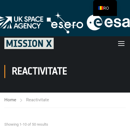
RO
REACTIVITATE
Home
Reactivitate
Showing 1-10 of 50 results