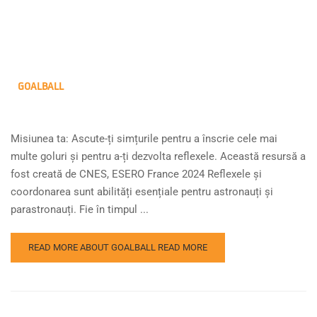
GOALBALL
Misiunea ta: Ascute-ți simțurile pentru a înscrie cele mai
multe goluri și pentru a-ți dezvolta reflexele. Această resursă a
fost creată de CNES, ESERO France 2024 Reflexele și
coordonarea sunt abilități esențiale pentru astronauți și
parastronauți. Fie în timpul ...
READ MORE ABOUT GOALBALL
READ MORE