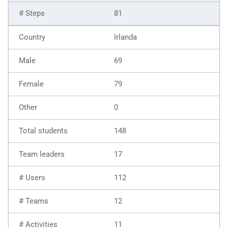
81
Irlanda
69
79
0
148
17
112
12
11