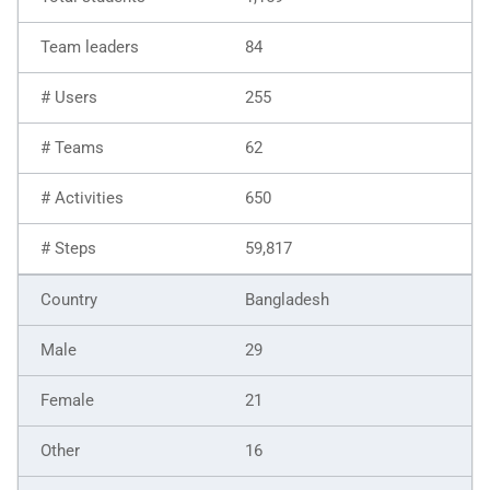
84
255
62
650
59,817
Bangladesh
29
21
16