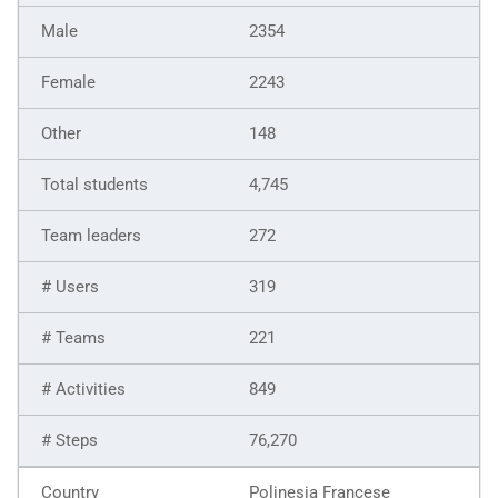
2354
2243
148
4,745
272
319
221
849
76,270
Polinesia Francese