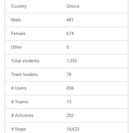
Grecia
681
674
0
1,355
78
836
13
202
18,623