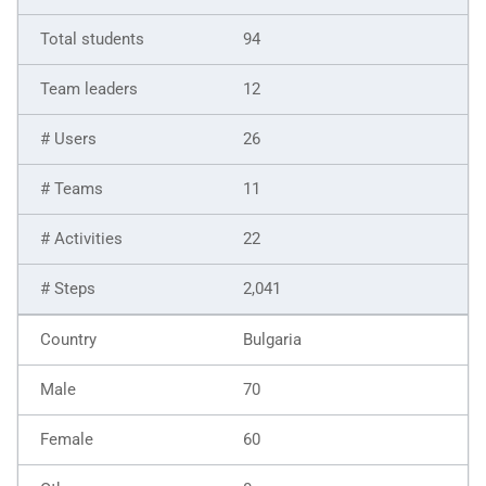
94
12
26
11
22
2,041
Bulgaria
70
60