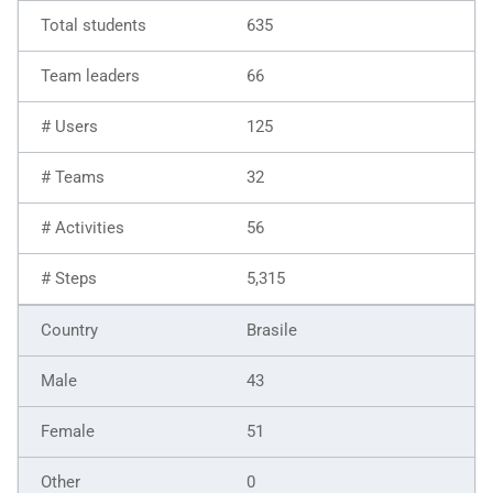
635
66
125
32
56
5,315
Brasile
43
51
0