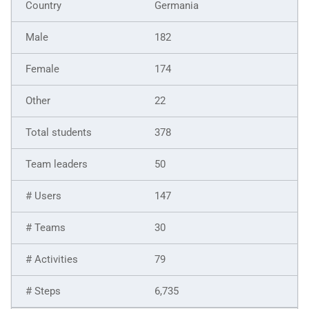
Germania
182
174
22
378
50
147
30
79
6,735