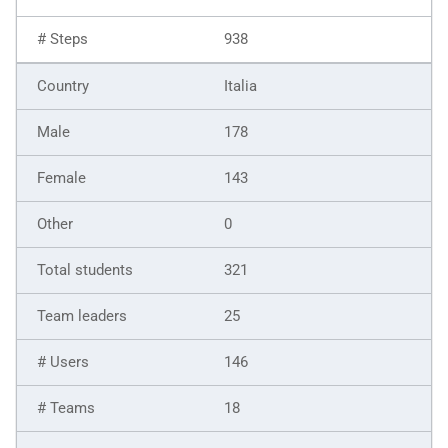
938
Italia
178
143
0
321
25
146
18