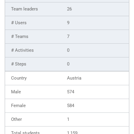
26
9
7
0
0
Austria
574
584
1
1,159