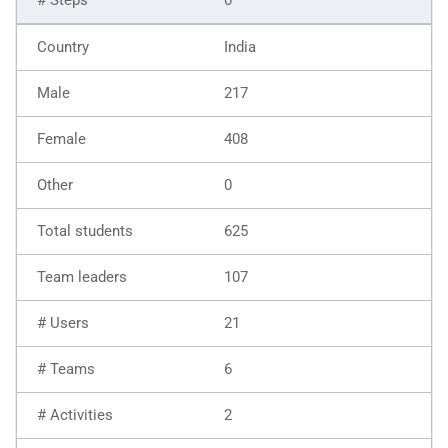
India
217
408
0
625
107
21
6
2