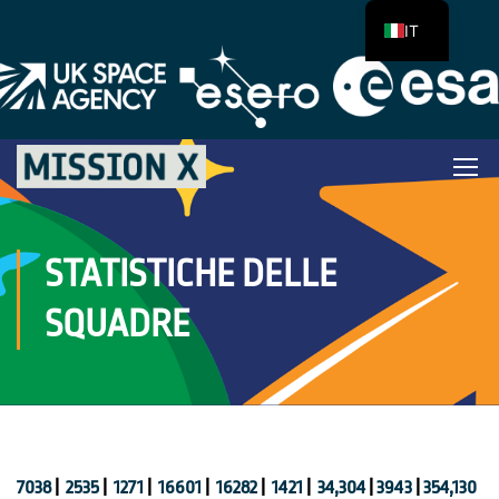
IT
STATISTICHE DELLE
SQUADRE
7038
|
2535
|
1271
|
16601
|
16282
|
1421
|
34,304
|
3943
|
354,130