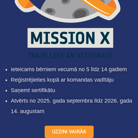
Ieteicams bērniem vecumā no 5 līdz 14 gadiem
Reģistrējieties kopā ar komandas vadītāju
Saņemt sertifikātu
Atvērts no 2025. gada septembra līdz 2026. gada
14. augustam
UZZINI VAIRĀK