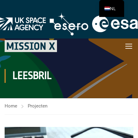
NL
LEESBRIL
Home
Projecten