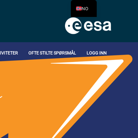
NO
IVITETER
OFTE STILTE SPØRSMÅL
LOGG INN