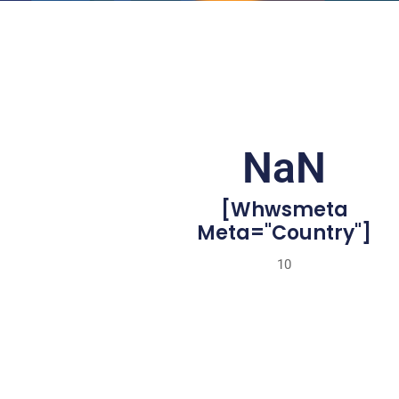
NaN
[whwsmeta
Meta="country"]
10