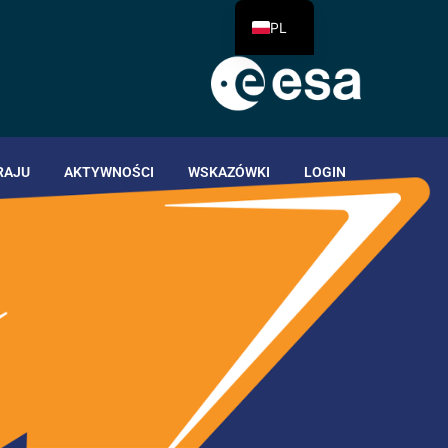
PL
RAJU
AKTYWNOŚCI
WSKAZÓWKI
LOGIN