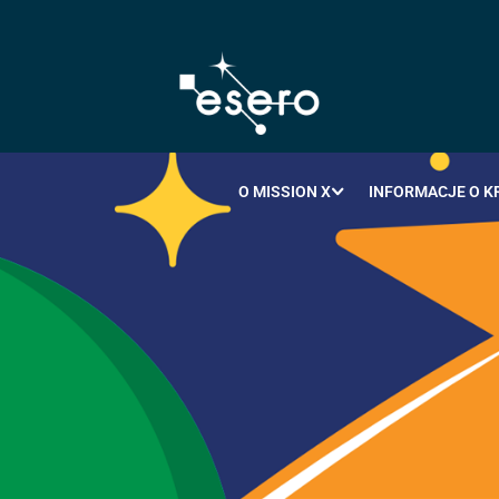
O MISSION X
INFORMACJE O K