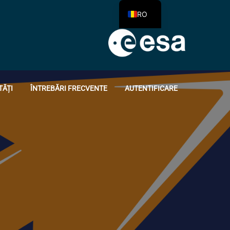
RO
TĂȚI
ÎNTREBĂRI FRECVENTE
AUTENTIFICARE