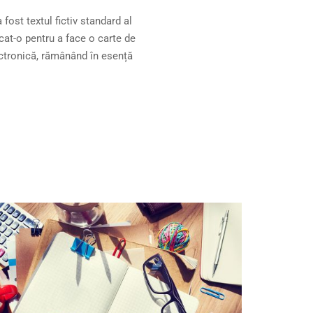
fost textul fictiv standard al
cat-o pentru a face o carte de
ectronică, rămânând în esență