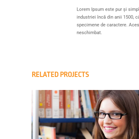
Lorem Ipsum este pur și simplu 
industriei încă din anii 1500,
specimene de caractere. Acesta
neschimbat.
RELATED PROJECTS