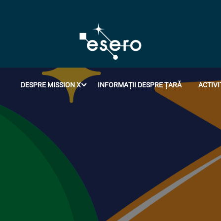
DESPRE MISSION X
INFORMAȚII DESPRE ȚARĂ
ACTIVI