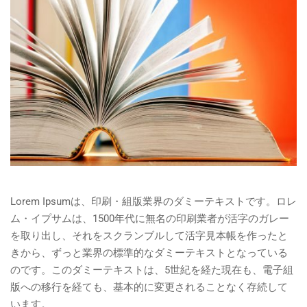
Lorem Ipsumは、印刷・組版業界のダミーテキストです。ロレ
ム・イプサムは、1500年代に無名の印刷業者が活字のガレー
を取り出し、それをスクランブルして活字見本帳を作ったと
きから、ずっと業界の標準的なダミーテキストとなっている
のです。このダミーテキストは、5世紀を経た現在も、電子組
版への移行を経ても、基本的に変更されることなく存続して
います。