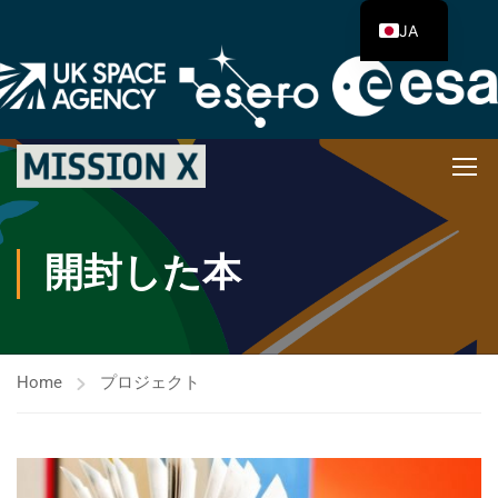
JA
開封した本
Home
プロジェクト