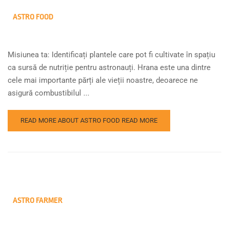
ASTRO FOOD
Misiunea ta: Identificați plantele care pot fi cultivate în spațiu
ca sursă de nutriție pentru astronauți. Hrana este una dintre
cele mai importante părți ale vieții noastre, deoarece ne
asigură combustibilul ...
READ MORE ABOUT ASTRO FOOD
READ MORE
ASTRO FARMER