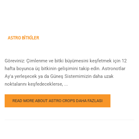
ASTRO BITKILER
Göreviniz: Çimlenme ve bitki büyümesini keşfetmek için 12
hafta boyunca üç bitkinin gelişimini takip edin. Astronotlar
Ay'a yerleşecek ya da Güneş Sistemimizin daha uzak
noktalarını keşfedeceklerse, ...
READ MORE ABOUT ASTRO CROPS
DAHA FAZLASI