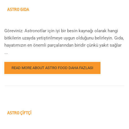
ASTRO GIDA
Göreviniz: Astronotlar için iyi bir besin kaynağı olarak hangi
bitkilerin uzayda yetiştirilmeye uygun olduğunu belirleyin. Gıda,
hayatımızın en önemli parçalarından biridir çünkü yakıt sağlar
...
READ MORE ABOUT ASTRO FOOD
DAHA FAZLASI
ASTRO ÇIFTÇI