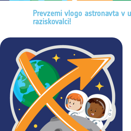
Prevzemi vlogo astronavta v us
raziskovalci!