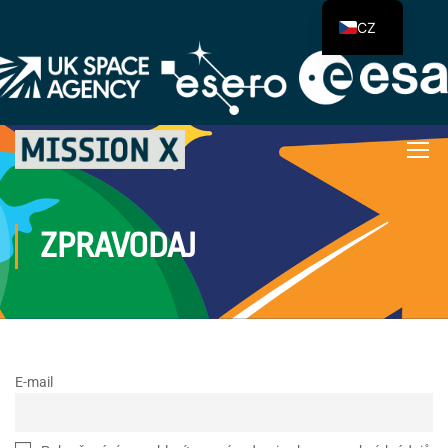
CZ
ZPRAVODAJ
E-mail