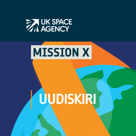
UUDISKIRI