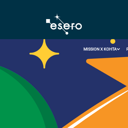
MISSION X KOHTA