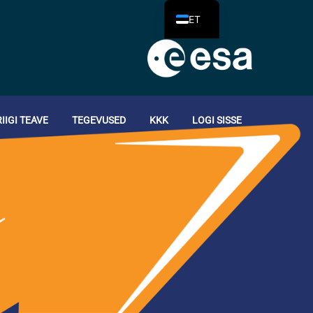
ET
RIIGI TEAVE
TEGEVUSED
KKK
LOGI SISSE