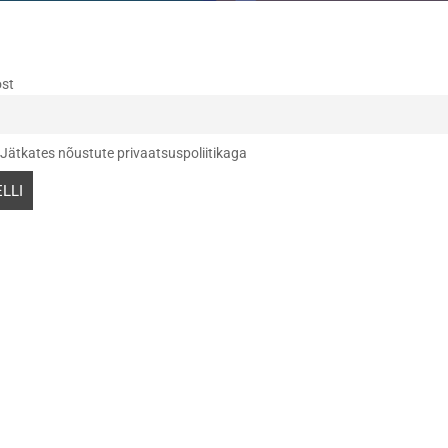
ost
Jätkates nõustute privaatsuspoliitikaga