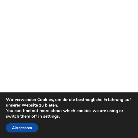
Wir verwenden Cookies, um dir die bestmögliche Erfahrung auf
unserer Website zu bieten.
You can find out more about which cookies we are using or
switch them off in
settings
.
Copyright © Europäische Weltraumorganisation. Alle Rechte
vorbehalten.
Akzeptieren