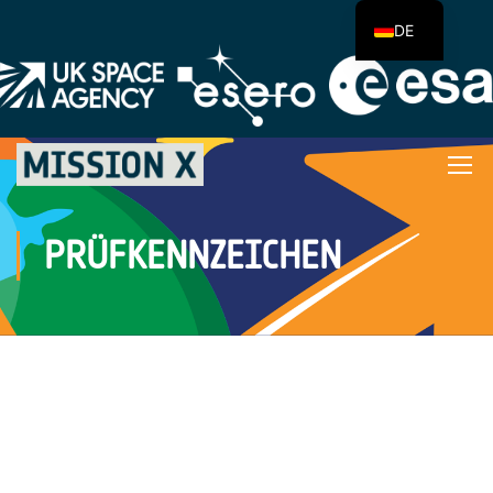
DE
PRÜFKENNZEICHEN