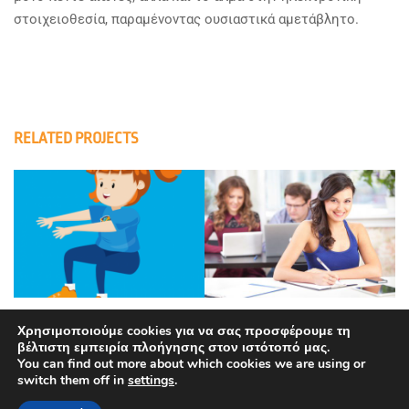
στοιχειοθεσία, παραμένοντας ουσιαστικά αμετάβλητο.
RELATED PROJECTS
Χρησιμοποιούμε cookies για να σας προσφέρουμε τη
βέλτιστη εμπειρία πλοήγησης στον ιστότοπό μας.
You can find out more about which cookies we are using or
switch them off in
settings
.
Copyright © Ευρωπαϊκός Οργανισμός Διαστήματος. Όλα τα
δικαιώματα διατηρούνται.