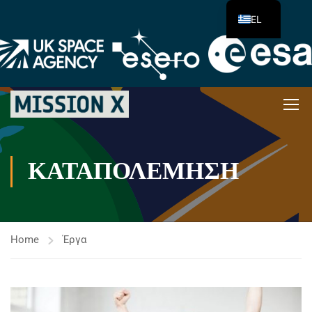
EL
ΚΑΤΑΠΟΛΈΜΗΣΗ
Home
Έργα