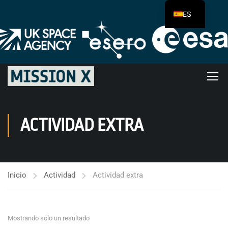
ES
ACTIVIDAD EXTRA
Inicio
Actividad
Actividad extra
Mostrando solo un resultado