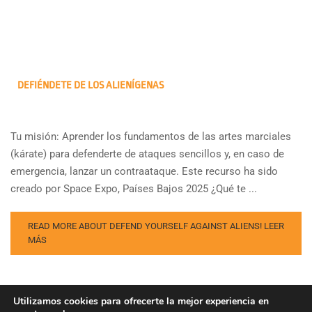
DEFIÉNDETE DE LOS ALIENÍGENAS
Tu misión: Aprender los fundamentos de las artes marciales
(kárate) para defenderte de ataques sencillos y, en caso de
emergencia, lanzar un contraataque. Este recurso ha sido
creado por Space Expo, Países Bajos 2025 ¿Qué te ...
READ MORE ABOUT DEFEND YOURSELF AGAINST ALIENS!
LEER
MÁS
Utilizamos cookies para ofrecerte la mejor experiencia en