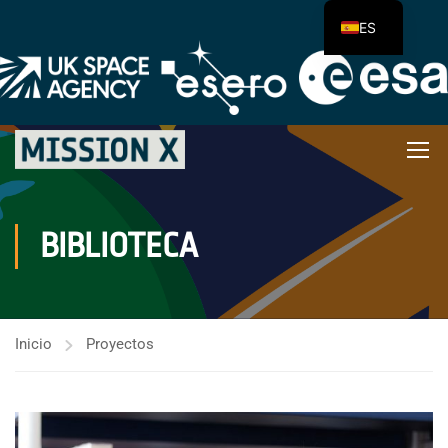
ES
BIBLIOTECA
Inicio
Proyectos