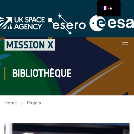
FR
BIBLIOTHÈQUE
Home
Projets