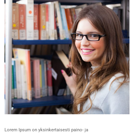
Lorem Ipsum on yksinkertaisesti paino- ja