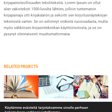
kirjapainoteollisuuden tekstitekstiä. Lorem Ipsum on ollut
alan vakioteksti 1500-luvulta lähtien, jolloin tuntematon
kirjapainaja otti kirjakäärön ja sekoitti sen kirjoitusnäytekirjan
tekemistä varten. Se on selvinnyt viidestä vuosisadasta, mutta
myös sähköisen kirjasintekniikan käyttöönotosta, ja se on
pysynyt olennaisesti muuttumattomana.
RELATED PROJECTS
Käytämme evästeitä tarjotaksemme sinulle parhaan