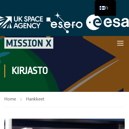
FI
KIRJASTO
Home
Hankkeet