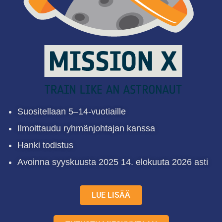
Suositellaan 5–14-vuotiaille
Ilmoittaudu ryhmänjohtajan kanssa
Hanki todistus
Avoinna syyskuusta 2025 14. elokuuta 2026 asti
LUE LISÄÄ