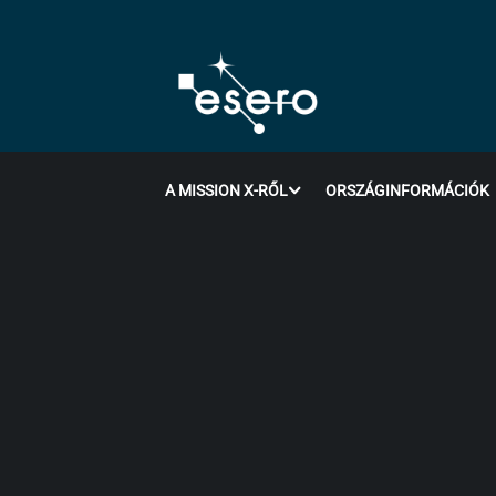
A MISSION X-RŐL
ORSZÁGINFORMÁCIÓK