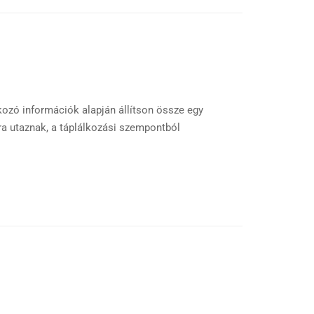
tkozó információk alapján állítson össze egy
ra utaznak, a táplálkozási szempontból