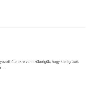
ozott ételekre van szükségük, hogy kielégítsék
....