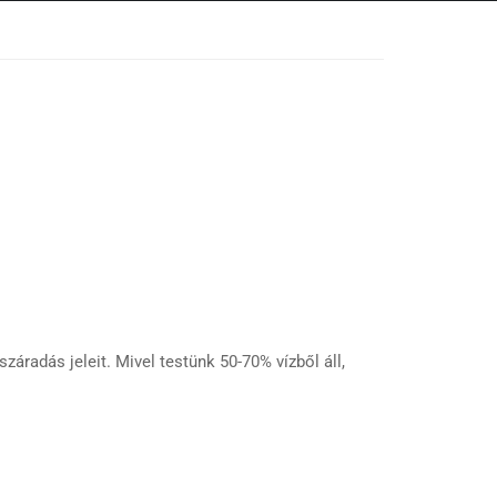
záradás jeleit. Mivel testünk 50-70% vízből áll,