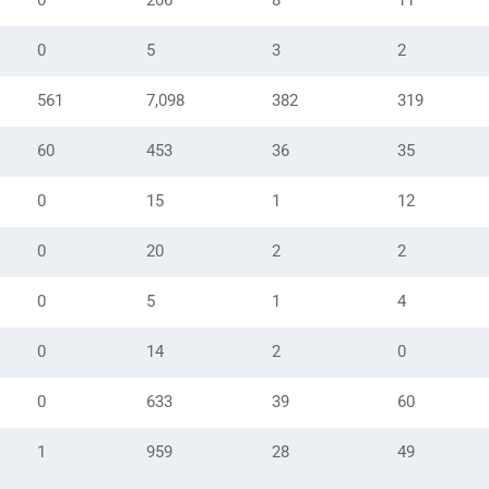
0
206
8
11
0
5
3
2
561
7,098
382
319
60
453
36
35
0
15
1
12
0
20
2
2
0
5
1
4
0
14
2
0
0
633
39
60
1
959
28
49