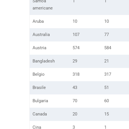
Samoa
1
1
americane
Aruba
10
10
Australia
107
77
Austria
574
584
Bangladesh
29
21
Belgio
318
317
Brasile
43
51
Bulgaria
70
60
Canada
20
15
Cina
3
1