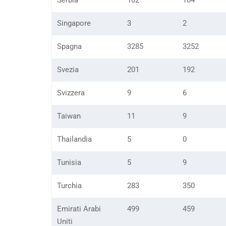
Serbia
102
104
Singapore
3
2
Spagna
3285
3252
Svezia
201
192
Svizzera
9
6
Taiwan
11
9
Thailandia
5
0
Tunisia
5
9
Turchia
283
350
Emirati Arabi
499
459
Uniti