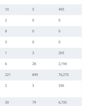
10
5
495
2
0
0
8
0
0
3
0
0
1
3
265
6
28
2,194
221
849
76,270
2
3
336
30
79
6,735