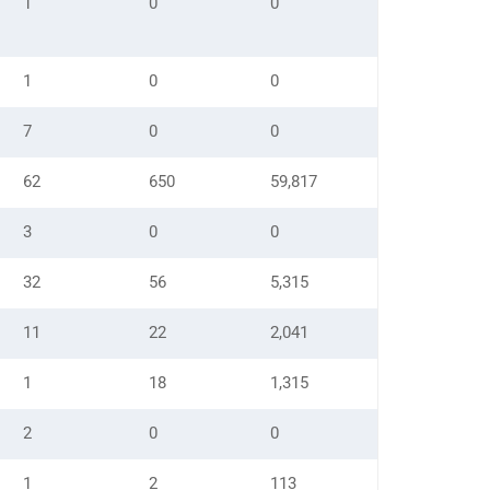
1
0
0
1
0
0
7
0
0
62
650
59,817
3
0
0
32
56
5,315
11
22
2,041
1
18
1,315
2
0
0
1
2
113