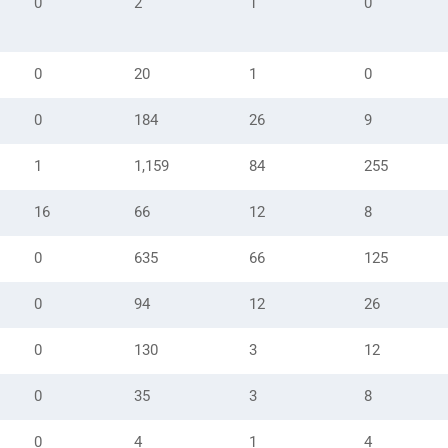
0
2
1
0
0
20
1
0
0
184
26
9
1
1,159
84
255
16
66
12
8
0
635
66
125
0
94
12
26
0
130
3
12
0
35
3
8
0
4
1
4