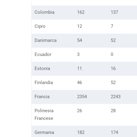
Colombia
162
137
Cipro
12
7
Danimarca
54
52
Ecuador
3
0
Estonia
11
16
Finlandia
46
52
Francia
2354
2243
Polinesia
26
28
Francese
Germania
182
174