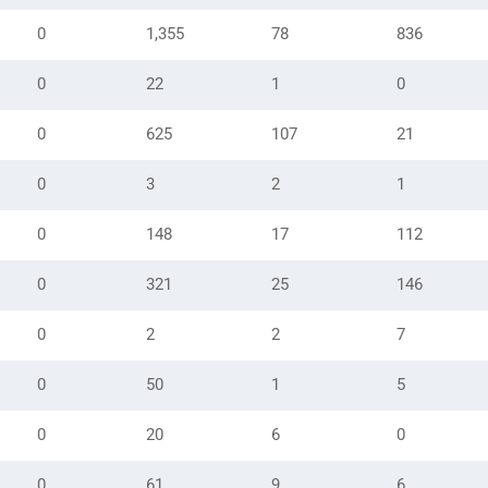
0
1,355
78
836
0
22
1
0
0
625
107
21
0
3
2
1
0
148
17
112
0
321
25
146
0
2
2
7
0
50
1
5
0
20
6
0
0
61
9
6