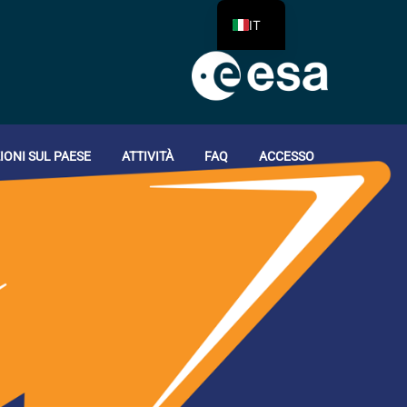
IT
ONI SUL PAESE
ATTIVITÀ
FAQ
ACCESSO