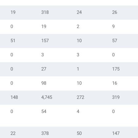
19
318
24
26
0
19
2
9
51
157
10
57
0
3
3
0
0
27
1
175
0
98
10
16
148
4,745
272
319
0
54
4
0
22
378
50
147