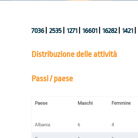
7036
|
2535
|
1271
|
16601
|
16282
|
1421
|
Distribuzione delle attività
Passi / paese
Paese
Maschi
Femmine
Albania
6
4