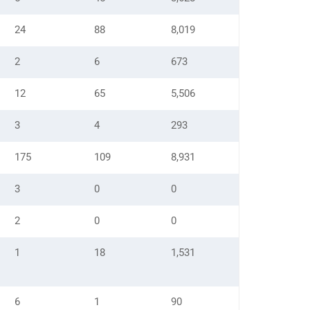
24
88
8,019
2
6
673
12
65
5,506
3
4
293
175
109
8,931
3
0
0
2
0
0
1
18
1,531
6
1
90