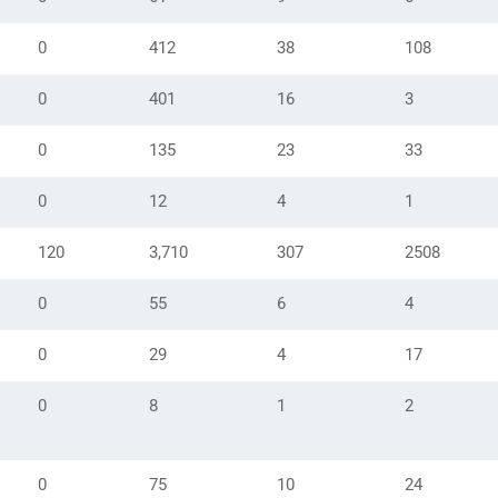
0
412
38
108
0
401
16
3
0
135
23
33
0
12
4
1
120
3,710
307
2508
0
55
6
4
0
29
4
17
0
8
1
2
0
75
10
24