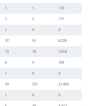
1
1
115
1
2
171
1
0
0
37
91
8,229
13
78
7,818
6
9
769
1
0
0
24
231
21,433
1
0
0