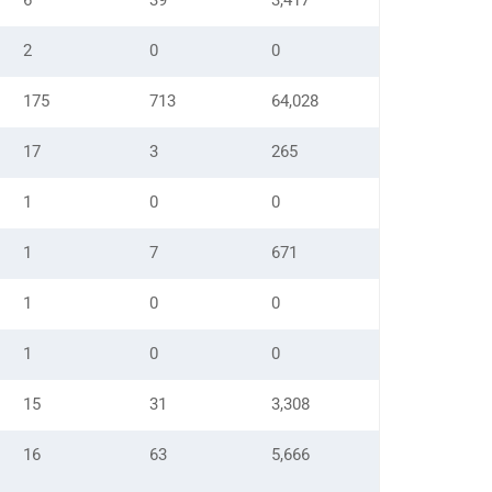
6
39
3,417
2
0
0
175
713
64,028
17
3
265
1
0
0
1
7
671
1
0
0
1
0
0
15
31
3,308
16
63
5,666